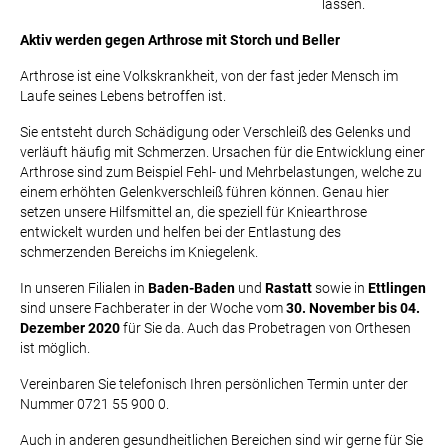
lassen.
Aktiv werden gegen Arthrose mit Storch und Beller
Arthrose ist eine Volkskrankheit, von der fast jeder Mensch im
Laufe seines Lebens betroffen ist.
Sie entsteht durch Schädigung oder Verschleiß des Gelenks und
verläuft häufig mit Schmerzen. Ursachen für die Entwicklung einer
Arthrose sind zum Beispiel Fehl- und Mehrbelastungen, welche zu
einem erhöhten Gelenkverschleiß führen können. Genau hier
setzen unsere Hilfsmittel an, die speziell für Kniearthrose
entwickelt wurden und helfen bei der Entlastung des
schmerzenden Bereichs im Kniegelenk.
In unseren Filialen in
Baden-Baden
und
Rastatt
sowie in
Ettlingen
sind unsere Fachberater in der Woche vom
30. November bis 04.
Dezember 2020
für Sie da. Auch das Probetragen von Orthesen
ist möglich.
Vereinbaren Sie telefonisch Ihren persönlichen Termin unter der
Nummer 0721 55 900 0.
Auch in anderen gesundheitlichen Bereichen sind wir gerne für Sie