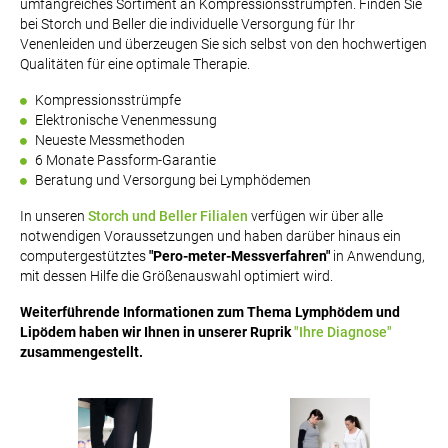
umfangreiches Sortiment an Kompressionsstrümpfen. Finden Sie
bei Storch und Beller die individuelle Versorgung für Ihr
Venenleiden und überzeugen Sie sich selbst von den hochwertigen
Qualitäten für eine optimale Therapie.
Kompressionsstrümpfe
Elektronische Venenmessung
Neueste Messmethoden
6 Monate Passform-Garantie
Beratung und Versorgung bei Lymphödemen
In unseren
Storch und Beller Filialen
verfügen wir über alle
notwendigen Voraussetzungen und haben darüber hinaus ein
computergestütztes
"Pero-meter-Messverfahren"
in Anwendung,
mit dessen Hilfe die Größenauswahl optimiert wird.
Weiterführende Informationen zum Thema Lymphödem und
Lipödem haben wir Ihnen in unserer Ruprik
"Ihre Diagnose"
zusammengestellt.