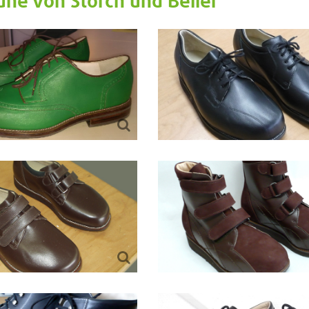
uhe von Storch und Beller