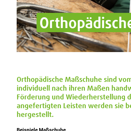
Orthopädisc
Orthopädische Maßschuhe sind vom 
individuell nach ihren Maßen handwe
Förderung und Wiederherstellung de
angefertigten Leisten werden sie be
hergestellt.
Beispiele Maßschuhe