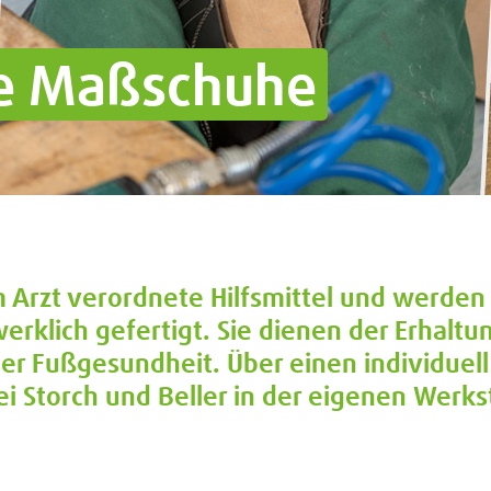
he Maßschuhe
Arzt verordnete Hilfsmittel und werden
rklich gefertigt. Sie dienen der Erhaltu
r Fußgesundheit. Über einen individuell
i Storch und Beller in der eigenen Werks