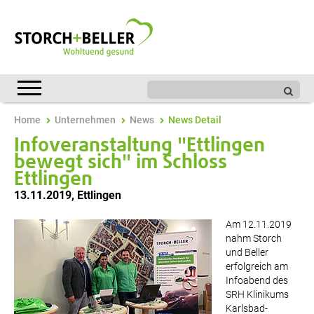
Home
Unternehmen
News
News Detail
Infoveranstaltung "Ettlingen
bewegt sich" im Schloss
Ettlingen
13.11.2019
,
Ettlingen
Am 12.11.2019
nahm Storch
und Beller
erfolgreich am
Infoabend des
SRH Klinikums
Karlsbad-