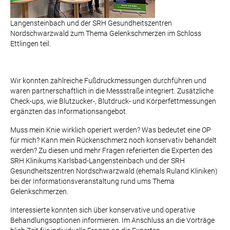
Langensteinbach und der SRH Gesundheitszentren
Nordschwarzwald zum Thema Gelenkschmerzen im Schloss
Ettlingen teil.
Wir konnten zahlreiche Fußdruckmessungen durchführen und
waren partnerschaftlich in die Messstraße integriert. Zusätzliche
Check-ups, wie Blutzucker-, Blutdruck- und Körperfettmessungen
ergänzten das Informationsangebot.
Muss mein Knie wirklich operiert werden? Was bedeutet eine OP
für mich? Kann mein Rückenschmerz noch konservativ behandelt
werden? Zu diesen und mehr Fragen referierten die Experten des
SRH Klinikums Karlsbad-Langensteinbach und der SRH
Gesundheitszentren Nordschwarzwald (ehemals Ruland Kliniken)
bei der Informationsveranstaltung rund ums Thema
Gelenkschmerzen.
Interessierte konnten sich über konservative und operative
Behandlungsoptionen informieren. Im Anschluss an die Vorträge