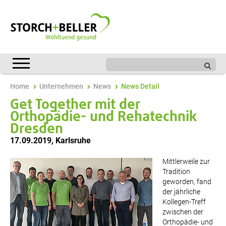
Home
Unternehmen
News
News Detail
Get Together mit der
Orthopädie- und Rehatechnik
Dresden
17.09.2019
,
Karlsruhe
Mittlerweile zur
Tradition
geworden, fand
der jährliche
Kollegen-Treff
zwischen der
Orthopädie- und