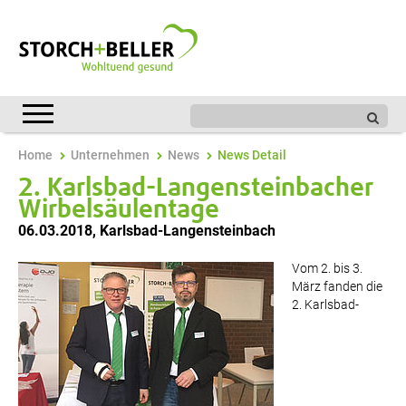
Home
Unternehmen
News
News Detail
2. Karlsbad-Langensteinbacher
Wirbelsäulentage
06.03.2018
,
Karlsbad-Langensteinbach
Vom 2. bis 3.
März fanden die
2. Karlsbad-