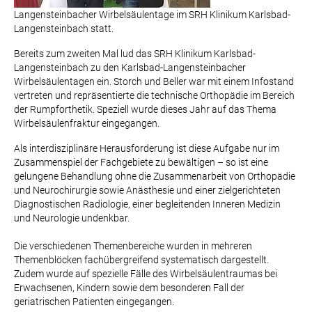
Langensteinbacher Wirbelsäulentage im SRH Klinikum Karlsbad-
Langensteinbach​ statt.
Bereits zum zweiten Mal lud das SRH Klinikum Karlsbad-
Langensteinbach zu den Karlsbad-Langensteinbacher
Wirbelsäulentagen ein. Storch und Beller war mit einem Infostand
vertreten und repräsentierte die technische Orthopädie im Bereich
der Rumpforthetik. Speziell wurde dieses Jahr auf das Thema
Wirbelsäulenfraktur eingegangen.
Als interdisziplinäre Herausforderung ist diese Aufgabe nur im
Zusammenspiel der Fachgebiete zu bewältigen – so ist eine
gelungene Behandlung ohne die Zusammenarbeit von Orthopädie
und Neurochirurgie sowie Anästhesie und einer zielgerichteten
Diagnostischen Radiologie, einer begleitenden Inneren Medizin
und Neurologie undenkbar.
Die verschiedenen Themenbereiche wurden in mehreren
Themenblöcken fachübergreifend systematisch dargestellt.
Zudem wurde auf spezielle Fälle des Wirbelsäulentraumas bei
Erwachsenen, Kindern sowie dem besonderen Fall der
geriatrischen Patienten eingegangen.