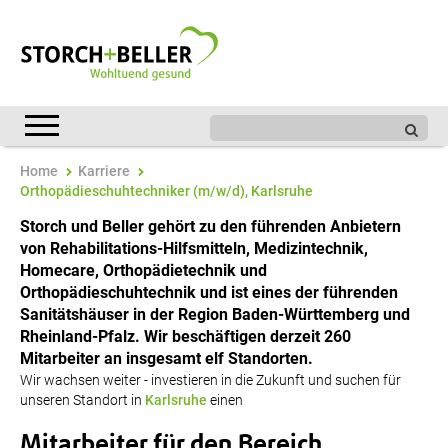
Home
Karriere
Orthopädieschuhtechniker (m/w/d), Karlsruhe
Storch und Beller gehört zu den führenden Anbietern
von Rehabilitations-Hilfsmitteln, Medizintechnik,
Homecare, Orthopädietechnik und
Orthopädieschuhtechnik und ist eines der führenden
Sanitätshäuser in der Region Baden-Württemberg und
Rheinland-Pfalz. Wir beschäftigen derzeit 260
Mitarbeiter an insgesamt elf Standorten.
Wir wachsen weiter - investieren in die Zukunft und suchen für
unseren Standort in
Karlsruhe
einen
Mitarbeiter für den Bereich