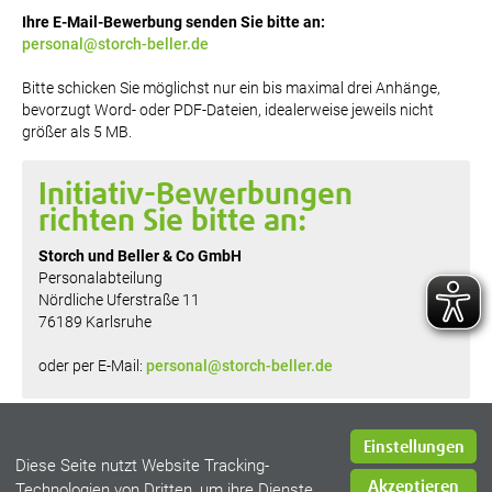
Ihre E-Mail-Bewerbung senden Sie bitte an:
personal@storch-beller.de
Bitte schicken Sie möglichst nur ein bis maximal drei Anhänge,
bevorzugt Word- oder PDF-Dateien, idealerweise jeweils nicht
größer als 5 MB.
Initiativ-Bewerbungen
richten Sie bitte an:
Storch und Beller & Co GmbH
Personalabteilung
Nördliche Uferstraße 11
76189 Karlsruhe
oder per E-Mail:
personal@storch-beller.de
Einstellungen
Diese Seite nutzt Website Tracking-
Akzeptieren
Technologien von Dritten, um ihre Dienste