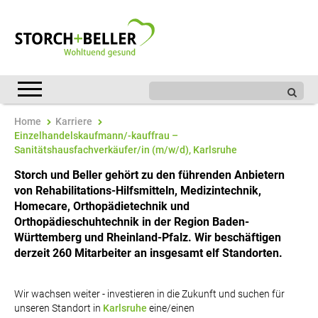
Home
Karriere
Einzelhandelskaufmann/-kauffrau –
Sanitätshausfachverkäufer/in (m/w/d), Karlsruhe
Storch und Beller gehört zu den führenden Anbietern
von Rehabilitations-Hilfsmitteln, Medizintechnik,
Homecare, Orthopädietechnik und
Orthopädieschuhtechnik in der Region Baden-
Württemberg und Rheinland-Pfalz. Wir beschäftigen
derzeit 260 Mitarbeiter an insgesamt elf Standorten.
Wir wachsen weiter - investieren in die Zukunft und suchen für
unseren Standort in
Karlsruhe
eine/einen