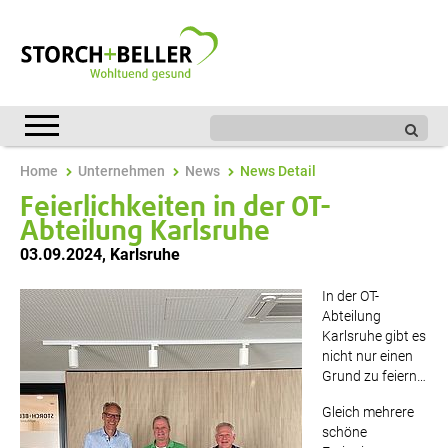
Home
Unternehmen
News
News Detail
Feierlichkeiten in der OT-
Abteilung Karlsruhe
03.09.2024
,
Karlsruhe
In der OT-
Abteilung
Karlsruhe gibt es
nicht nur einen
Grund zu feiern…
Gleich mehrere
schöne