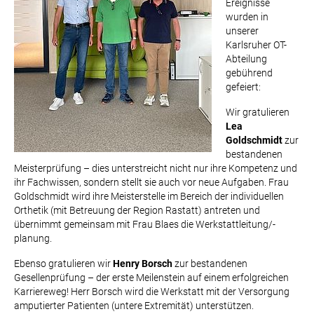
Ereignisse
wurden in
unserer
Karlsruher OT-
Abteilung
gebührend
gefeiert:
Wir gratulieren
Lea
Goldschmidt
zur
bestandenen
Meisterprüfung – dies unterstreicht nicht nur ihre Kompetenz und
ihr Fachwissen, sondern stellt sie auch vor neue Aufgaben. Frau
Goldschmidt wird ihre Meisterstelle im Bereich der individuellen
Orthetik (mit Betreuung der Region Rastatt) antreten und
übernimmt gemeinsam mit Frau Blaes die Werkstattleitung/-
planung.
Ebenso gratulieren wir
Henry Borsch
zur bestandenen
Gesellenprüfung – der erste Meilenstein auf einem erfolgreichen
Karriereweg! Herr Borsch wird die Werkstatt mit der Versorgung
amputierter Patienten (untere Extremität) unterstützen.